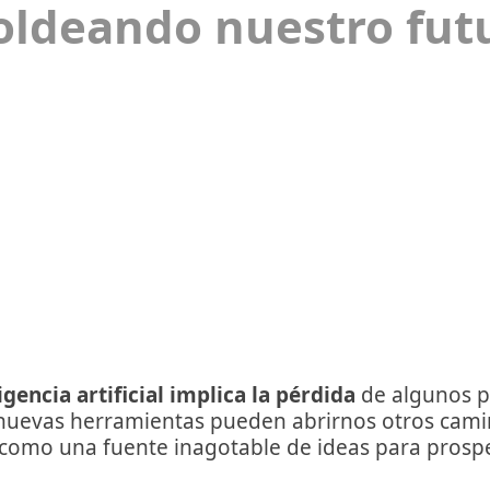
oldeando nuestro fut
ligencia artificial implica la pérdida
de algunos 
 nuevas herramientas pueden abrirnos otros cami
como una fuente inagotable de ideas para prosper