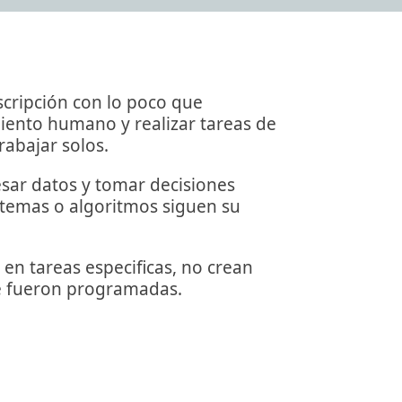
scripción con lo poco que
amiento humano y realizar tareas de
abajar solos.
esar datos y tomar decisiones
stemas o algoritmos siguen su
en tareas especificas, no crean
ue fueron programadas.