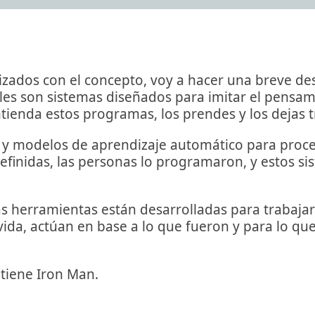
rizados con el concepto, voy a hacer una breve de
ciales son sistemas diseñados para imitar el pens
enda estos programas, los prendes y los dejas tr
os y modelos de aprendizaje automático para proc
efinidas, las personas lo programaron, y estos si
 herramientas están desarrolladas para trabajar 
vida, actúan en base a lo que fueron y para lo q
tiene Iron Man.