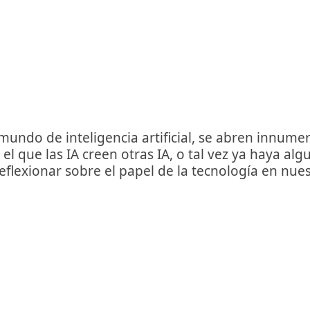
do de inteligencia artificial, se abren innumerab
l que las IA creen otras IA, o tal vez ya haya al
eflexionar sobre el papel de la tecnología en nues