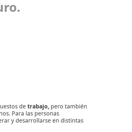
uro.
puestos de
trabajo,
pero también
nos. Para las personas
ar y desarrollarse en distintas