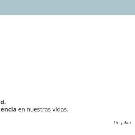
ad.
uencia
en nuestras vidas.
Lic. Jubin