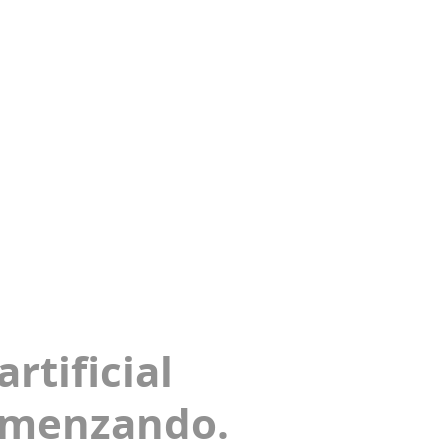
artificial
omenzando.