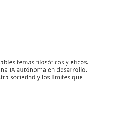
les temas filosóficos y éticos.
guna IA autónoma en desarrollo.
tra sociedad y los límites que