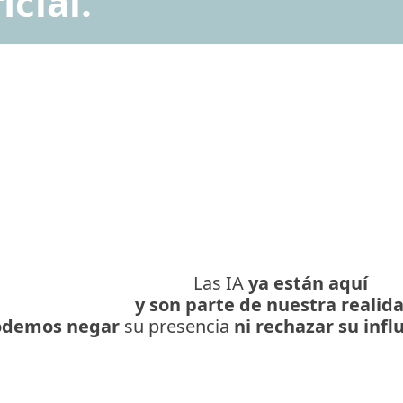
icial.
Las IA
ya están aquí
y son parte de nuestra realid
odemos negar
su presencia
ni rechazar su infl