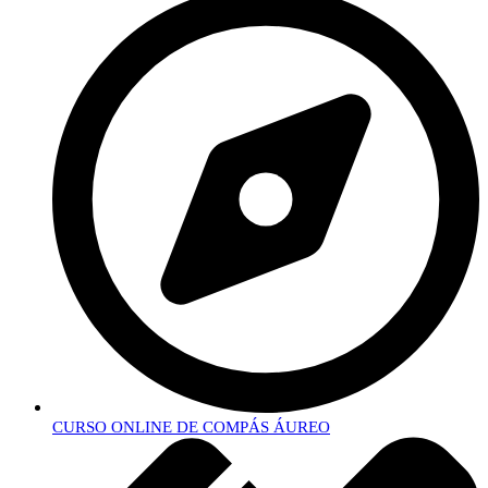
CURSO ONLINE DE COMPÁS ÁUREO