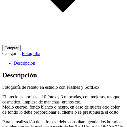
Comprar
Categoría:
Fotografía
Descripción
Descripción
Fotografía de retrato en estudio con Flashes y SoftBox.
El precio es por hasta 10 fotos y 3 retocadas, con mejoras, retoque
cosmetico, limpieza de manchas, granos etc.
Medio cuerpo, fondo blanco o negro, en caso de querer otro color
de fondo lo debe proporcionar el cliente o se presupuesta el costo.
Para la realización de la foto se debe consultar agenda, los horarios
posibles son en la mañana a partir de las 9 a 11hs. o de 18:30 a 23hs.