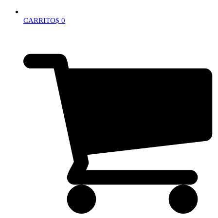
CARRITO
$
0