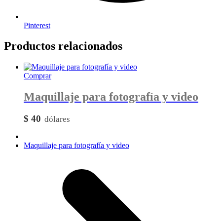
Pinterest
Productos relacionados
Comprar
Maquillaje para fotografía y video
$
40
next
Maquillaje para fotografía y video
post: