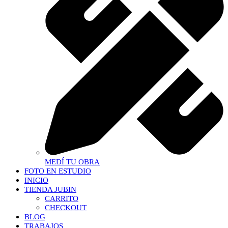
MEDÍ TU OBRA
FOTO EN ESTUDIO
INICIO
TIENDA JUBIN
CARRITO
CHECKOUT
BLOG
TRABAJOS