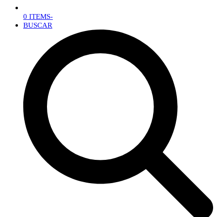
0 ITEMS
-
BUSCAR