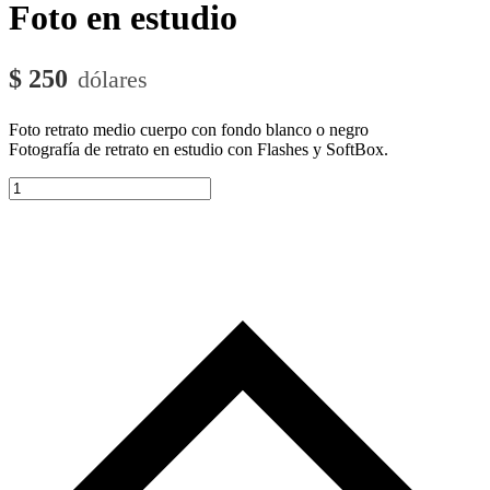
Foto en estudio
$
250
Foto retrato medio cuerpo con fondo blanco o negro
Fotografía de retrato en estudio con Flashes y SoftBox.
Foto
en
estudio
cantidad