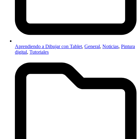
Aprendiendo a Dibujar con Tablet
,
General
,
Noticias
,
Pintura
digital
,
Tutoriales