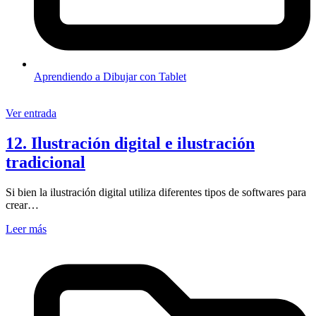
Aprendiendo a Dibujar con Tablet
Ver entrada
12. Ilustración digital e ilustración
tradicional
Si bien la ilustración digital utiliza diferentes tipos de softwares para
crear…
Leer más