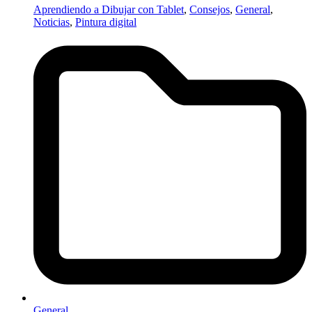
Aprendiendo a Dibujar con Tablet
,
Consejos
,
General
,
Noticias
,
Pintura digital
General