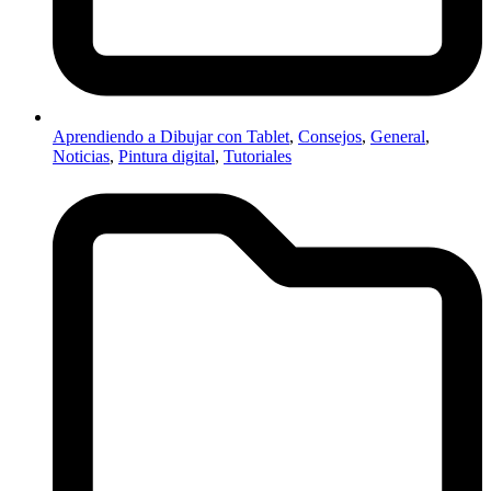
Aprendiendo a Dibujar con Tablet
,
Consejos
,
General
,
Noticias
,
Pintura digital
,
Tutoriales