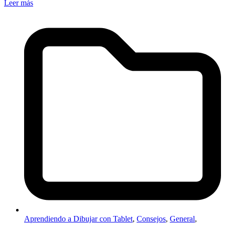
Leer más
Aprendiendo a Dibujar con Tablet
,
Consejos
,
General
,