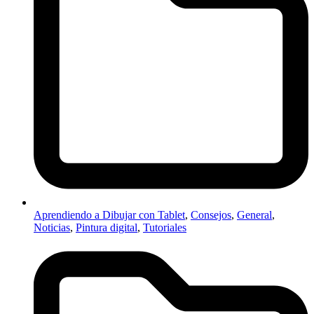
Aprendiendo a Dibujar con Tablet
,
Consejos
,
General
,
Noticias
,
Pintura digital
,
Tutoriales