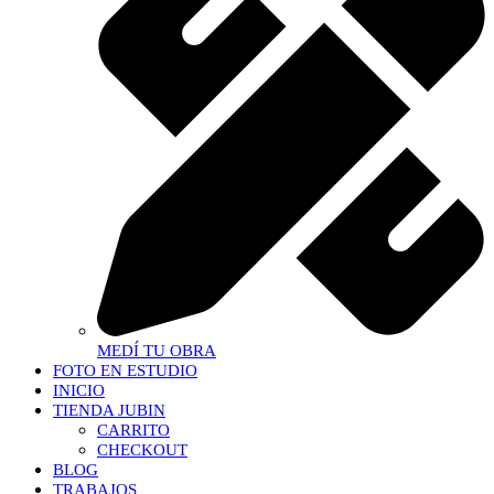
MEDÍ TU OBRA
FOTO EN ESTUDIO
INICIO
TIENDA JUBIN
CARRITO
CHECKOUT
BLOG
TRABAJOS