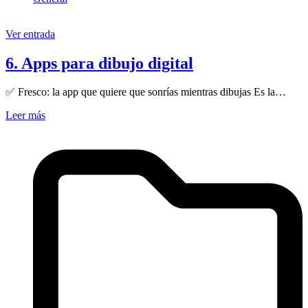
Ver entrada
6. Apps para dibujo digital
✅ Fresco: la app que quiere que sonrías mientras dibujas Es la…
Leer más