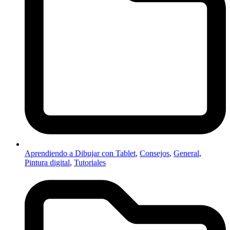
Aprendiendo a Dibujar con Tablet
,
Consejos
,
General
,
Pintura digital
,
Tutoriales