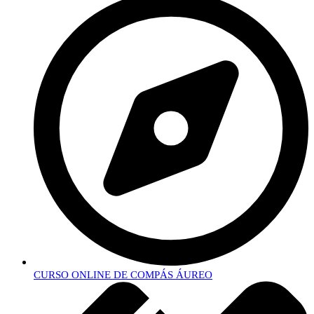
CURSO ONLINE DE COMPÁS ÁUREO