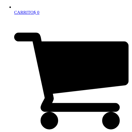
CARRITO
$
0