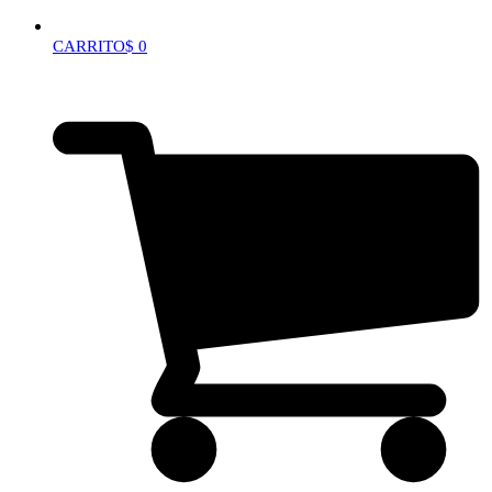
CARRITO
$
0