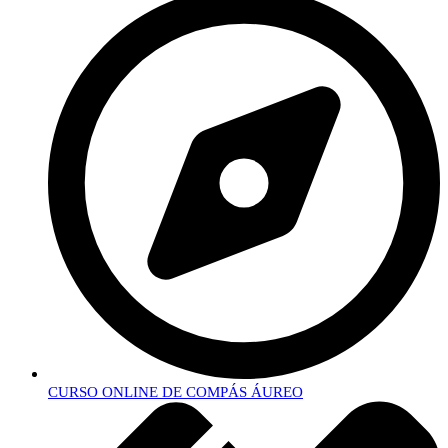
CURSO ONLINE DE COMPÁS ÁUREO