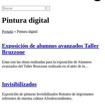
Open
Close
Search
mobile
mobile
menu
menu
Pintura digital
Portada
»
Pintura digital
Exposición de alumnos avanzados Taller
Bruzzone
Estas son las obras realizadas para la exposición de Alumnos
avanzados del Taller Bruzzone realizada en el atrio de la…
Invisibilizados
Exposición de pinturas Invisibilizados Retratos de importantes
referentes de nuestra cultura Afrodescendientes.