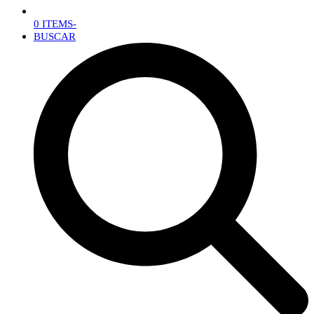
0 ITEMS
-
BUSCAR