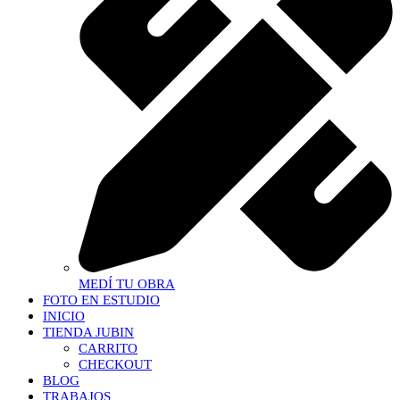
MEDÍ TU OBRA
FOTO EN ESTUDIO
INICIO
TIENDA JUBIN
CARRITO
CHECKOUT
BLOG
TRABAJOS