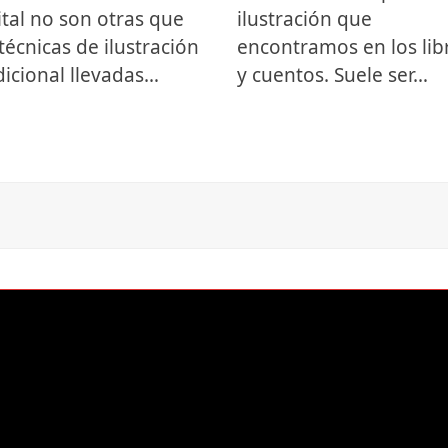
ital no son otras que
ilustración que
 técnicas de ilustración
encontramos en los lib
dicional llevadas…
y cuentos. Suele ser…