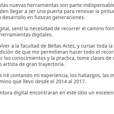
estas nuevas herramientas son parte indispensable
den llegar a ser una puerta para renovar la pintur
 desarrollo en futuras generaciones.
tal, sentí la necesidad de recorrer el camino form
herramientas digitales.
lver a la facultad de Bellas Artes, y cursar toda la
dición de que me permitieran hacer todo el recorri
r los conocimientos y la practica, tome clases de 
artista de gran trayectoria.
 iré contando mi experiencia, los hallazgos, las i
ino que llevo desde el 2014 al 2017.
intura digital encontraran en este sitio un excele