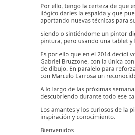
Por ello, tengo la certeza de que 
ilógico darles la espalda y que pue
aportando nuevas técnicas para su
Siendo o sintiéndome un pintor digi
pintura, pero usando una tablet y 
Es por ello que en el 2014 decidí vo
Gabriel Bruzzone, con la única con
de dibujo. En paralelo para reforza
con Marcelo Larrosa un reconocido 
A lo largo de las próximas semanas
descubriendo durante todo ese cam
Los amantes y los curiosos de la p
inspiración y conocimiento.
Bienvenidos