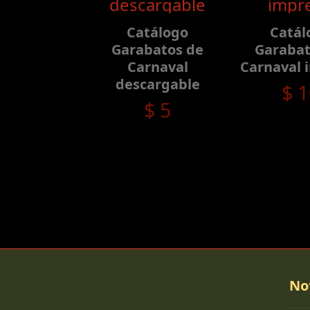
Catálogo
Catál
Garabatos de
Garabat
Carnaval
Carnaval 
descargable
$
1
$
5
No