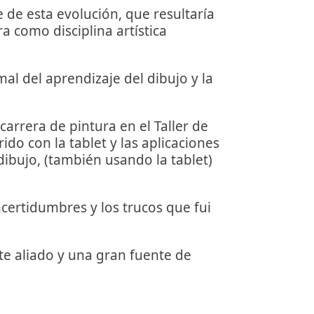
 de esta evolución, que resultaría
a como disciplina artística
al del aprendizaje del dibujo y la
 carrera de pintura en el Taller de
do con la tablet y las aplicaciones
dibujo, (también usando la tablet)
ncertidumbres y los trucos que fui
nte aliado y una gran fuente de