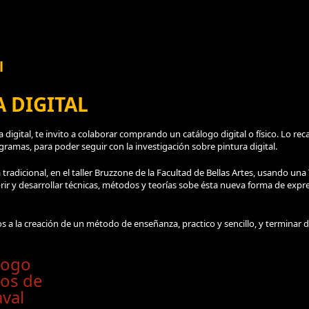
l
 DIGITAL
a digital, te invito a colaborar comprando un catálogo digital o físico. Lo r
gramas, para poder seguir con la investigación sobre pintura digital.
a tradicional, en el taller Bruzzone de la Facultad de Bellas Artes, usando una
rir y desarrollar técnicas, métodos y teorías sobe ésta nueva forma de expr
s a la creación de un método de enseñanza, practico y sencillo, y terminar 