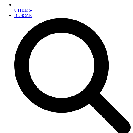
0 ITEMS
-
BUSCAR