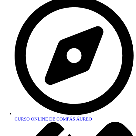
CURSO ONLINE DE COMPÁS ÁUREO