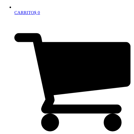
CARRITO
$
0