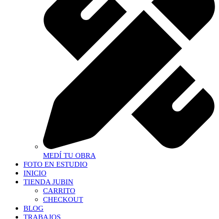
MEDÍ TU OBRA
FOTO EN ESTUDIO
INICIO
TIENDA JUBIN
CARRITO
CHECKOUT
BLOG
TRABAJOS