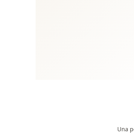
Una p