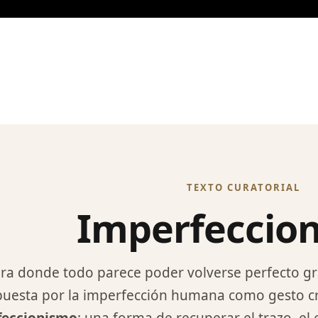
TEXTO CURATORIAL
Imperfeccio
ra donde todo parece poder volverse perfecto gracia
puesta por la imperfección humana como gesto cre