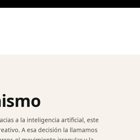
nismo
s a la inteligencia artificial, este
ativo. A esa decisión la llamamos