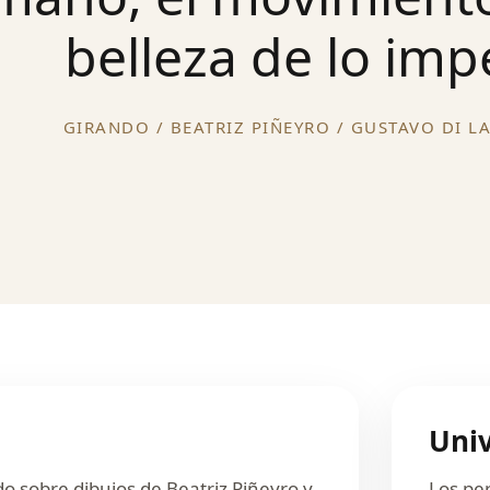
belleza de lo imp
GIRANDO / BEATRIZ PIÑEYRO / GUSTAVO DI LA
Univ
do sobre dibujos de Beatriz Piñeyro y
Los pe