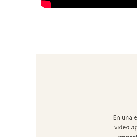
En una e
video a