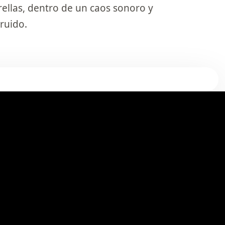
rellas, dentro de un caos sonoro y
ruido.