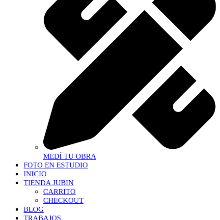
MEDÍ TU OBRA
FOTO EN ESTUDIO
INICIO
TIENDA JUBIN
CARRITO
CHECKOUT
BLOG
TRABAJOS