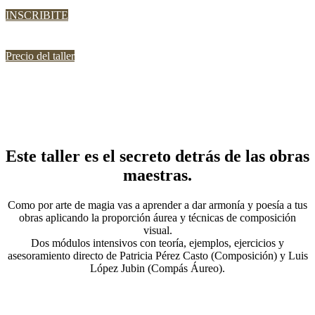
INSCRIBITE
Precio del taller
Este taller es el secreto detrás de las obras
maestras.
Como por arte de magia vas a aprender a dar armonía y poesía a tus
obras aplicando la proporción áurea y técnicas de composición
visual.
Dos módulos intensivos con teoría, ejemplos, ejercicios y
asesoramiento directo de Patricia Pérez Casto (Composición) y Luis
López Jubin (Compás Áureo).