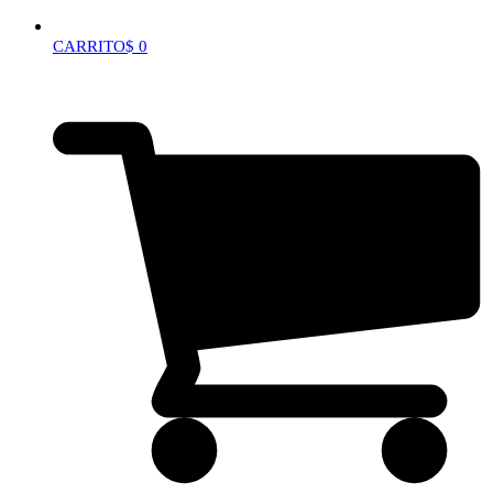
CARRITO
$
0