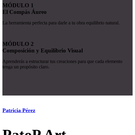
MÓDULO 1
El Compás Áureo
La herramienta perfecta para darle a tu obra equilibrio natural.
MÓDULO 2
Composición y Equilibrio Visual
Aprenderás a estructurar tus creaciones para que cada elemento
tenga un propósito claro.
Patricia Pérez
PatoP.Art