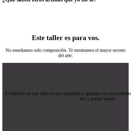
Este taller es para vos.
No enseñamos solo composición. Te mostramos el mayor secreto
del arte.
El objetivo de este taller es que adquieras y apliques el conocimiento
arte y poesía visual.