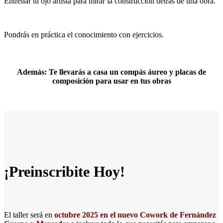
Entrenar tu ojo artista para mirar la construcción detrás de una obra.
Pondrás en práctica el conocimiento con ejercicios.
Además:
Te llevarás a casa un compás áureo y placas de
composición para usar en tus obras
¡Preinscribite Hoy!
El taller será en
octubre 2025 en el nuevo Cowork de Fernández