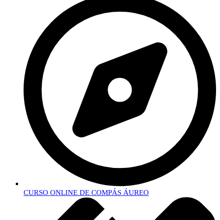
CURSO ONLINE DE COMPÁS ÁUREO