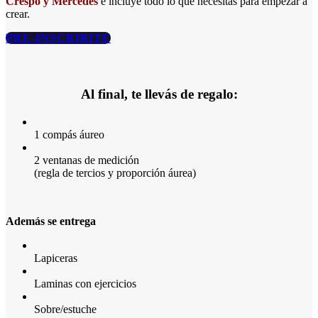
Crespo y Mercedes
e incluye todo lo que necesitás para empezar a
crear.
PRE-INSCRIBITE
Al final, te llevás de regalo:
1 compás áureo
2 ventanas de medición
(regla de tercios y proporción áurea)
Además se entrega
Lapiceras
Laminas con ejercicios
Sobre/estuche