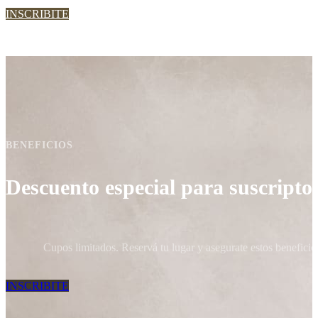
INSCRIBITE
BENEFICIOS
Descuento especial para suscripto
Cupos limitados. Reservá tu lugar y asegurate estos beneficio
INSCRIBITE