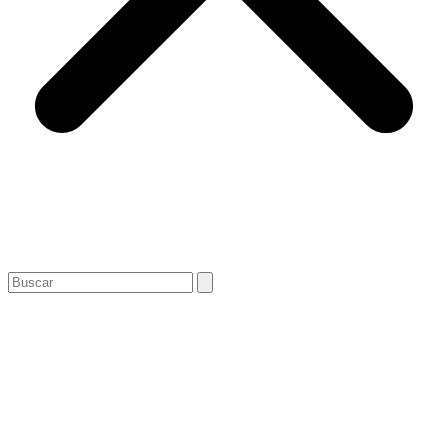
Search