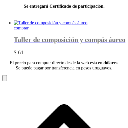
Se entregará Certificado de participación.
comprar
Taller de composición y compás áureo
$
61
El precio para comprar directo desde la web esta en
dólares
.
Se puede pagar por transferencia en pesos uruguayos.
Carrito
V
a