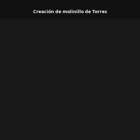
Skip
to
Creación de molinillo de Torres
content